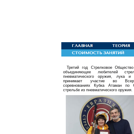
Третий год Стрелковое Общество
объединяющее любителей стр
пневматического оружия, лука и 
принимает участие во Всеро
соревнованиях Кубка Атаман по 
стрельбе из пневматического оружия.