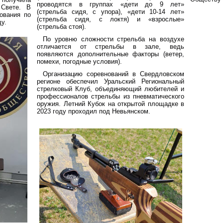
проводятся в группах «дети до 9 лет»
Свете. В
(стрельба сидя, с упора), «дети 10-14 лет»
ования по
(стрельба сидя, с локтя) и «взрослые»
у.
(стрельба стоя)
.
По уровню сложности стрельба на воздухе
отличается от стрельбы в зале, ведь
появляются дополнительные факторы (ветер,
помехи, погодные условия).
Организацию соревнований в Свердловском
регионе обеспечил Уральский Региональный
стрелковый Клуб,
объединяющий любителей и
профессионалов стрельбы из пневматического
оружия.
Летний Кубок на открытой площадке в
2023 году проходил под Невьянском.